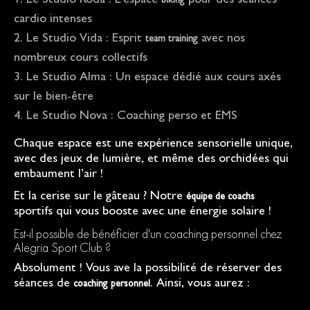
Le Studio Roda : L’espace
pour des séances
biking
cardio intenses
Le Studio Vida : Esprit
avec nos
team training
nombreux cours collectifs
Le Studio Alma : Un espace dédié aux cours axés
sur le bien-être
Le Studio Nova : Coaching perso et EMS
Chaque espace est une expérience sensorielle unique,
avec des jeux de lumière, et même des orchidées qui
embaument l’air !
Et la cerise sur le gâteau ? Notre
équipe de coachs
sportifs qui vous booste avec une énergie solaire !
Est-il possible de bénéficier d'un coaching personnel chez
Alegria Sport Club ?
Absolument ! Vous ave la possibilité de réserver des
séances de
. Ainsi, vous aurez :
coaching personnel