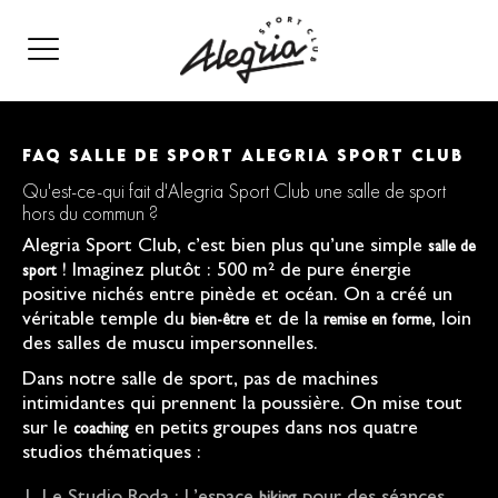
FAQ SALLE DE SPORT ALEGRIA SPORT CLUB
Qu'est-ce-qui fait d'Alegria Sport Club une salle de sport
hors du commun ?
Alegria Sport Club, c’est bien plus qu’une simple
salle de
! Imaginez plutôt : 500 m² de pure énergie
sport
positive nichés entre pinède et océan. On a créé un
véritable temple du
et de la
, loin
bien-être
remise en forme
des salles de muscu impersonnelles.
Dans notre salle de sport, pas de machines
intimidantes qui prennent la poussière. On mise tout
sur le
en petits groupes dans nos quatre
coaching
studios thématiques :