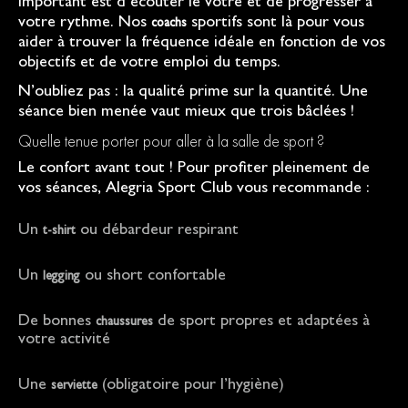
important est d’écouter le vôtre et de progresser à
votre rythme. Nos
sportifs sont là pour vous
coachs
aider à trouver la fréquence idéale en fonction de vos
objectifs et de votre emploi du temps.
N’oubliez pas : la qualité prime sur la quantité. Une
séance bien menée vaut mieux que trois bâclées !
Quelle tenue porter pour aller à la salle de sport ?
Le confort avant tout ! Pour profiter pleinement de
vos séances, Alegria Sport Club vous recommande :
Un
ou débardeur respirant
t-shirt
Un
ou short confortable
legging
De bonnes
de sport propres et adaptées à
chaussures
votre activité
Une
(obligatoire pour l’hygiène)
serviette