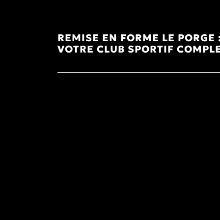
REMISE EN FORME LE PORGE 
VOTRE CLUB SPORTIF COMPL