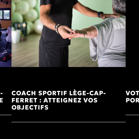
-
COACH SPORTIF LÈGE-CAP-
VOT
E
FERRET : ATTEIGNEZ VOS
POR
OBJECTIFS