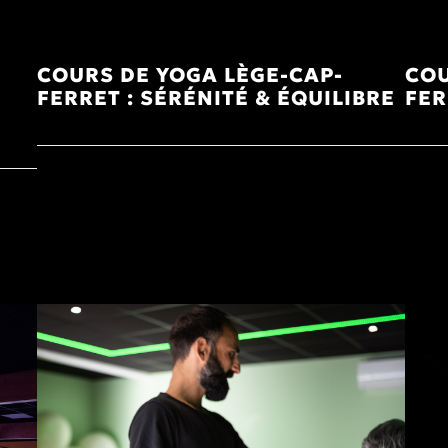
COURS DE YOGA LÈGE-CAP-
COU
FERRET : SÉRÉNITÉ & ÉQUILIBRE
FER