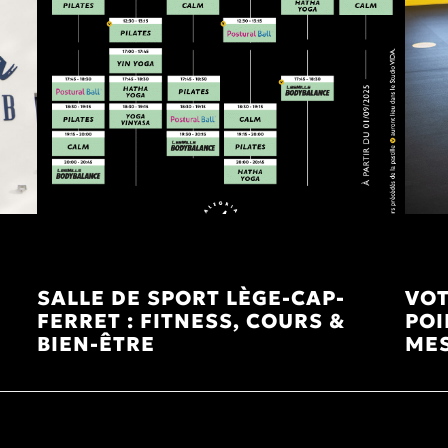
-
SALLE DE SPORT LÈGE-CAP-
VOT
FERRET : FITNESS, COURS &
POI
BIEN-ÊTRE
ME