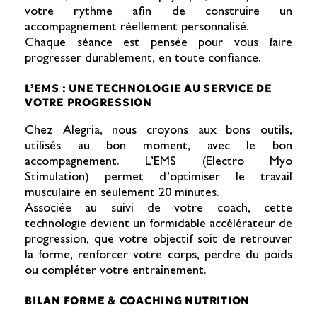
votre rythme afin de construire un
accompagnement réellement personnalisé.
Chaque séance est pensée pour vous faire
progresser durablement, en toute confiance.
L’EMS : UNE TECHNOLOGIE AU SERVICE DE
VOTRE PROGRESSION
Chez Alegria, nous croyons aux bons outils,
utilisés au bon moment, avec le bon
accompagnement. L’EMS (Electro Myo
Stimulation) permet d’optimiser le travail
musculaire en seulement 20 minutes.
Associée au suivi de votre coach, cette
technologie devient un formidable accélérateur de
progression, que votre objectif soit de retrouver
la forme, renforcer votre corps, perdre du poids
ou compléter votre entraînement.
BILAN FORME & COACHING NUTRITION