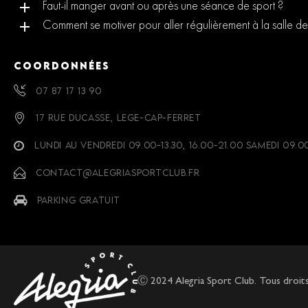
Faut-il manger avant ou après une séance de sport ?
Comment se motiver pour aller régulièrement à la salle de
COORDONNÉES
07 87 17 13 90
17 RUE DUCASSE, LEGE-CAP-FERRET
LUNDI AU VENDREDI 09.00-13.30, 16.00-21.00 SAMEDI 09.0
CONTACT@ALEGRIASPORTCLUB.FR
PARKING GRATUIT
Ⓒ 2024 Alegria Sport Club. Tous droits