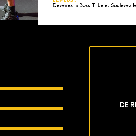
Devenez la Boss Tribe et Soulevez 
DE R