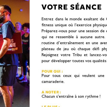
VOTRE SÉANCE
Entrez dans le monde exaltant d
fitness unique où l’exercice physiqu
Préparez-vous pour une session de 
qui ne ressemble à aucune autr
routine d’entraînement en une ave
plateau de jeu où chaque défi phy
Rejoignez votre Tribu et lancez-v
pour développer toutes vos qualités
POUR QUI :
Pour tous ceux qui veulent une ex
camaraderie.
A NOTER :
Chacun s’entraîne à son rythme !
LE PLUS :