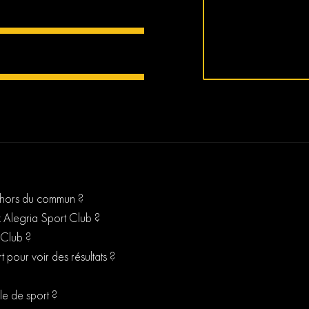
t hors du commun ?
z Alegria Sport Club ?
 Club ?
t pour voir des résultats ?
le de sport ?