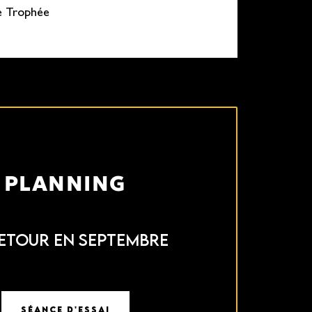
le Trophée
PLANNING
ETOUR EN SEPTEMBRE
SÉANCE D'ESSAI