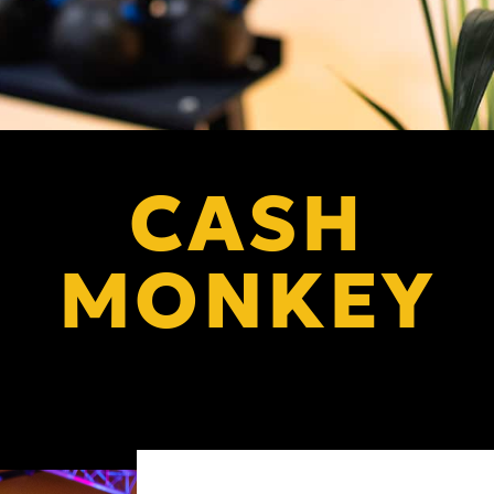
CASH
MONKEY