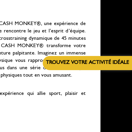
e CASH MONKEY®, une expérience de
e rencontre le jeu et l’esprit d’équipe.
crosstraining dynamique de 45 minutes
e. CASH MONKEY® transforme votre
nture palpitante. Imaginez un immense
sique vous rapproche de la victoire.
TROUVEZ VOTRE ACTIVITÉ IDÉALE
ous dans une série d’exercices conçus
 physiques tout en vous amusant.
périence qui allie sport, plaisir et