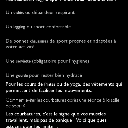
vos séances, Alegria Sport Club vous recommande :
Un
ou débardeur respirant
t-shirt
Un
ou short confortable
legging
De bonnes
de sport propres et adaptées à
chaussures
votre activité
Une
(obligatoire pour l’hygiène)
serviette
Une
pour rester bien hydraté
gourde
Pour les cours de
ou de yoga, des vêtements qui
Pilates
permettent de faciliter les mouvements.
Comment éviter les courbatures après une séance à la salle
de sport ?
Les courbatures, c’est le signe que vos muscles
travaillent, mais pas de panique ! Voici quelques
astuces pour les limiter :