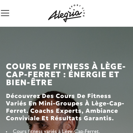
COURS DE FITNESS À LÈGE-
CAP-FERRET : ÉNERGIE ET
BIEN-ÊTRE
Découvrez Des Cours De Fitness
Variés En Mini-Groupes À Lège-Cap-
Ferret. Coachs Experts, Ambiance
Conviviale Et Résultats Garantis.
Cours fitness variés à Lège-Cap-Ferret.