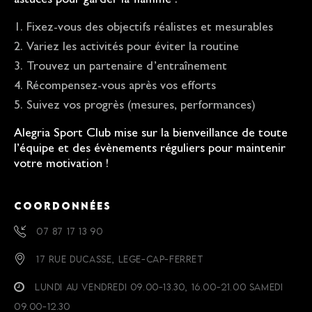
astuces pour garder la flamme :
Fixez-vous des objectifs réalistes et mesurables
Variez les activités pour éviter la routine
Trouvez un partenaire d’entraînement
Récompensez-vous après vos efforts
Suivez vos progrès (mesures, performances)
Alegria Sport Club mise sur la bienveillance de toute
l’équipe et des évènements réguliers pour maintenir
votre motivation !
COORDONNÉES
07 87 17 13 90
17 RUE DUCASSE, LEGE-CAP-FERRET
LUNDI AU VENDREDI 09.00-13.30, 16.00-21.00 SAMEDI
09.00-12.30