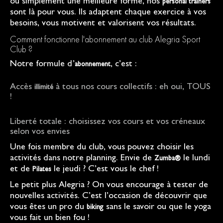
ou simplement une meilleure forme, nos
personal trainers
sont là pour vous. Ils adaptent chaque exercice à vos
besoins, vous motivent et valorisent vos résultats.
Comment fonctionne l'abonnement au club Alegria Sport
Club ?
Notre formule d’
, c’est :
abonnement
Accès
à tous nos cours collectifs : eh oui, TOUS
illimité
!
Liberté totale : choisissez vos cours et vos créneaux
selon vos envies
Une fois membre du club, vous pouvez choisir les
activités dans notre planning. Envie de
le lundi
Zumba®
et de
le jeudi ? C’est vous le chef !
Pilates
Le petit plus Alegria ? On vous encourage à tester de
nouvelles activités. C’est l’occasion de découvrir que
vous êtes un pro du
sans le savoir ou que le yoga
biking
vous fait un bien fou !