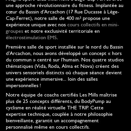
une approche révolutionnaire du fitness. Implantée au
cœur du Bassin d'Arcachon (17 Rue Ducasse à Lège-
Cap-Ferret), notre salle de 400 m² propose une
expérience unique avec nos
cours collectifs en mini-
groupes
et notre exclusivité territoriale en
électrostimulation EMS
.
Première salle de sport installée sur le nord du Bassin
d'Arcachon, nous avons développé un concept « hors
du commun » centré sur l'humain. Nos quatre studios
thématiques (Vida, Roda, Alma et Nova) créent des
univers sensoriels distincts où chaque séance devient
une expérience immersive... loin des salles
impersonnelles !
Notre équipe de coachs certifiés Les Mills maîtrise
plus de 25 concepts différents, du BodyPump au
cyclisme en réalité virtuelle THE TRIP. Cette
expertise technique, couplée à notre philosophie
bienveillante, garantit un accompagnement
personnalisé même en cours collectifs.