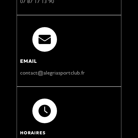
07 87 17 13 90
EMAIL
contact@alegriasportclub.fr
HORAIRES