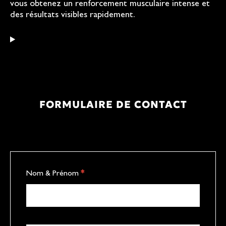
vous obtenez un renforcement musculaire intense et
des résultats visibles rapidement.
FORMULAIRE DE CONTACT
C
Nom & Prénom
*
o
n
t