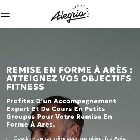
REMISE EN FORME À ARÈS :
ATTEIGNEZ VOS OBJECTIFS
FITNESS
Profitez D’un Accompagnement
Expert Et De Cours En Petits
Groupes Pour Votre Remise En
Forme À Arès.
Coaching personnalisé pour vos objectifs à Arès.