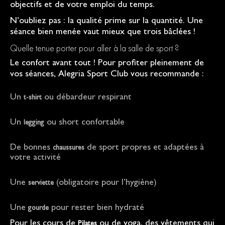
objectifs et de votre emploi du temps.
N’oubliez pas : la qualité prime sur la quantité. Une
séance bien menée vaut mieux que trois bâclées !
Quelle tenue porter pour aller à la salle de sport ?
Le confort avant tout ! Pour profiter pleinement de
vos séances, Alegria Sport Club vous recommande :
Un
ou débardeur respirant
t-shirt
Un
ou short confortable
legging
De bonnes
de sport propres et adaptées à
chaussures
votre activité
Une
(obligatoire pour l’hygiène)
serviette
Une
pour rester bien hydraté
gourde
Pour les cours de
ou de yoga, des vêtements qui
Pilates