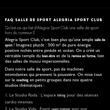
FAQ SALLE DE SPORT ALEGRIA SPORT CLUB
Qu'est-ce-qui fait d'Alegria Sport Club une salle de sport
hors du commun ?
Alegria Sport Club, c’est bien plus qu’une simple
salle de
! Imaginez plutôt : 500 m² de pure énergie
sport
positive nichés entre pinède et océan. On a créé un
véritable temple du
et de la
, loin
bien-être
remise en forme
des salles de muscu impersonnelles.
Dans notre salle de sport, pas de machines
intimidantes qui prennent la poussière. On mise tout
sur le
en petits groupes dans nos quatre
coaching
studios thématiques :
Le Studio Roda : L’espace
pour des séances
biking
cardio intenses
Le Studio Vida : Esprit
avec nos
team training