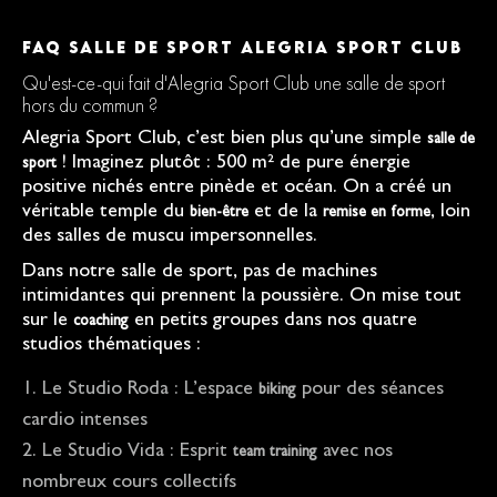
FAQ SALLE DE SPORT ALEGRIA SPORT CLUB
Qu'est-ce-qui fait d'Alegria Sport Club une salle de sport
hors du commun ?
Alegria Sport Club, c’est bien plus qu’une simple
salle de
! Imaginez plutôt : 500 m² de pure énergie
sport
positive nichés entre pinède et océan. On a créé un
véritable temple du
et de la
, loin
bien-être
remise en forme
des salles de muscu impersonnelles.
Dans notre salle de sport, pas de machines
intimidantes qui prennent la poussière. On mise tout
sur le
en petits groupes dans nos quatre
coaching
studios thématiques :
Le Studio Roda : L’espace
pour des séances
biking
cardio intenses
Le Studio Vida : Esprit
avec nos
team training
nombreux cours collectifs