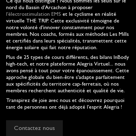
Ce qui nous distingue ? Nous sommes les seuls sur le
nord du Bassin d'Arcachon à proposer
l'électrostimulation EMS
et le cyclisme en réalité
virtuelle THE TRIP. Cette exclusivité témoigne de
notre volonté d'innover constamment pour nos
membres. Nos coachs, formés aux méthodes Les Mills
et certifiés dans leurs spécialités, transmettent cette
énergie solaire qui fait notre réputation.
Plus de 25 types de cours différents, des bilans InBody
high-tech, et notre plateforme Alegria Virtuel... nous
avons pensé à tout pour votre épanouissement. Cette
approche globale du bien-être s'adapte parfaitement
aux spécificités du territoire cap-ferretais, où nos
membres recherchent authenticité et qualité de vie.
Transpirez de joie avec nous et découvrez pourquoi
tant de personnes ont déjà adopté l'esprit Alegria !
Contactez nous