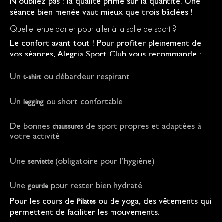
N’oubliez pas : la qualité prime sur la quantité. Une
séance bien menée vaut mieux que trois bâclées !
Quelle tenue porter pour aller à la salle de sport ?
Le confort avant tout ! Pour profiter pleinement de
vos séances, Alegria Sport Club vous recommande :
Un
ou débardeur respirant
t-shirt
Un
ou short confortable
legging
De bonnes
de sport propres et adaptées à
chaussures
votre activité
Une
(obligatoire pour l’hygiène)
serviette
Une
pour rester bien hydraté
gourde
Pour les cours de
ou de yoga, des vêtements qui
Pilates
permettent de faciliter les mouvements.