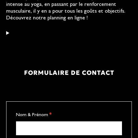
intense au yoga, en passant par le renforcement
musculaire, il y en a pour tous les goûts et objectifs.
Découvrez notre planning en ligne !
FORMULAIRE DE CONTACT
C
Nom & Prénom
*
o
n