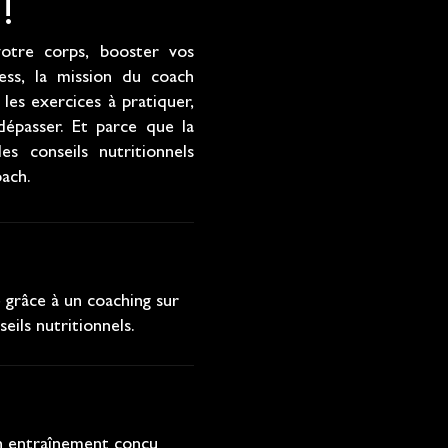
!
otre corps, booster vos
ress, la mission du coach
les exercices à pratiquer,
dépasser. Et parce que la
es conseils nutritionnels
oach.
e grâce à un coaching sur
ils nutritionnels.
un entraînement conçu