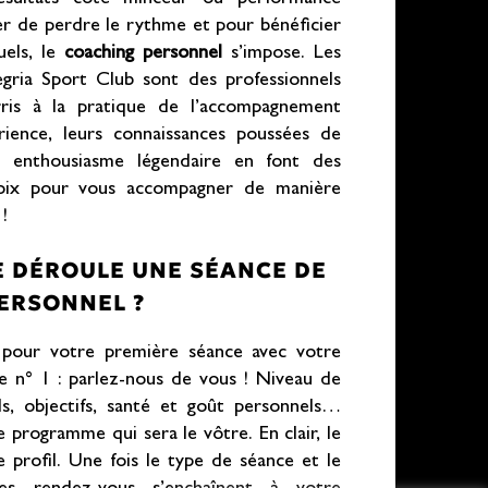
ter de perdre le rythme et pour bénéficier
uels, le
coaching personnel
s’impose. Les
gria Sport Club sont des professionnels
ris à la pratique de l’accompagnement
rience, leurs connaissances poussées de
r enthousiasme légendaire en font des
hoix pour vous accompagner de manière
!
 DÉROULE UNE SÉANCE DE
ERSONNEL ?
) pour votre première séance avec votre
pe n° 1 : parlez-nous de vous ! Niveau de
ds, objectifs, santé et goût personnels…
e programme qui sera le vôtre. En clair, le
e profil. Une fois le type de séance et le