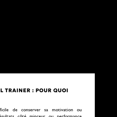
 TRAINER : POUR QUOI
fficile de conserver sa motivation ou
résultats côté minceur ou performance