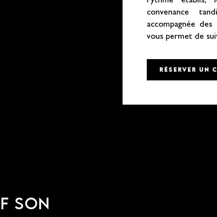
rythme établis, 
convenance tan
accompagnée des 
vous permet de sui
RÉSERVER UN 
IF SON