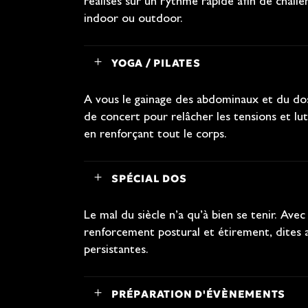
réalisés sur un rythme rapide afin de chall
indoor ou outdoor.
YOGA / PILATES
A vous le gainage des abdominaux et du dos 
de concert pour relâcher les tensions et lut
en renforçant tout le corps.
SPÉCIAL DOS
Le mal du siècle n’a qu’à bien se tenir. Av
renforcement postural et étirement, dites 
persistantes.
PRÉPARATION D'ÉVÈNEMENTS