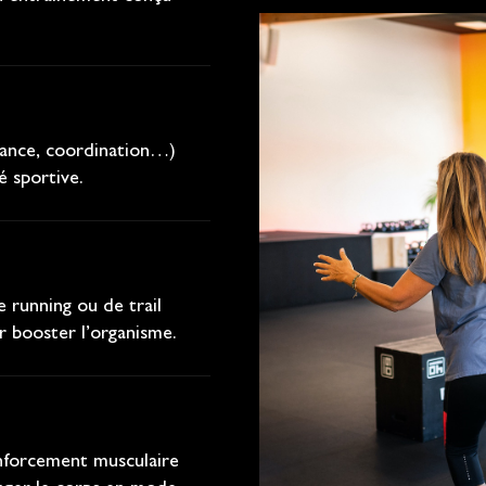
urance, coordination…)
é sportive.
e running ou de trail
r booster l’organisme.
enforcement musculaire