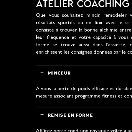
ATELIER COACHING 
Que vous souhaitez mincir, remodeler v
résultats sportifs ou en finir avec le st
consiste à trouver la bonne alchimie entre 
leur fréquence et votre capacité à vous 
forme se trouve aussi dans l’assiette, d
enrichissent les consignes données par le c
MINCEUR
A vous la perte de poids efficace et durabl
mesure associant programme fitness et conse
REMISE EN FORME
Affûtez votre condition physique grâce à 