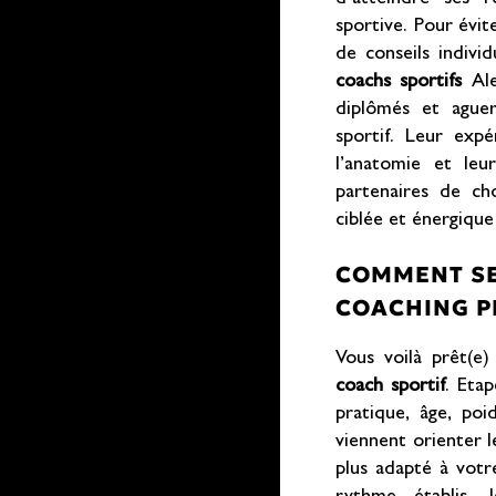
sportive. Pour évi
de conseils individ
coachs sportifs
Ale
diplômés et aguer
sportif. Leur expé
l’anatomie et leu
partenaires de c
ciblée et énergique 
COMMENT SE
COACHING P
Vous voilà prêt(e
coach sportif
. Eta
pratique, âge, poi
viennent orienter l
plus adapté à votr