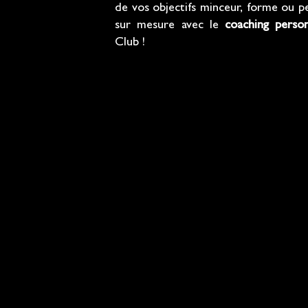
de vos objectifs minceur, forme ou p
sur mesure avec le
coaching perso
Club !