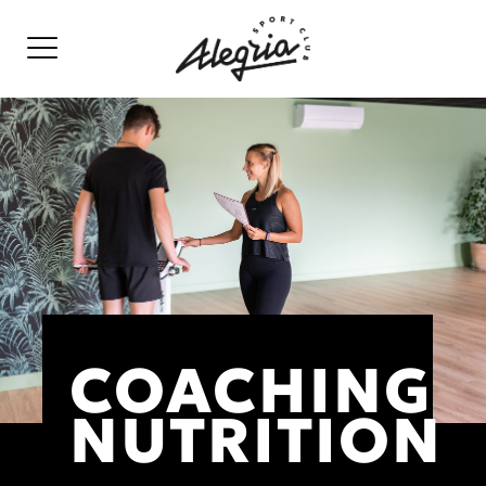
COACHING
NUTRITION