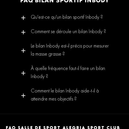
FAQ BILAN SPORTIF INBODY
Qu'est-ce qu'un bilan sportif Inbody ?
Comment se déroule un bilan Inbody ?
Le bilan Inbody est-il précis pour mesurer
la masse grasse ?
À quelle fréquence faut-il faire un bilan
Inbody ?
Comment le bilan Inbody aide-t-il à
atteindre mes objectifs ?
FAQ SALLE DE SPORT ALEGRIA SPORT CLUB