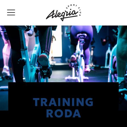
TRAINING
RODA